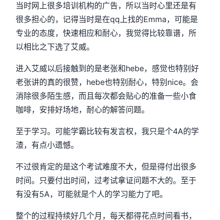
当时网上很多培训机构的广告，所以当时心里还是有
很多担心的，记得当时是在qq上找的Emma，可能是
专业的态度，快速相应和耐心，我觉得比较靠谱，所
以相比之下选了艾威。
进入艾威以后接触到的是老张和hebe，感觉也特别好
老张讲的真的很赞，hebe也特别耐心，特别nice。会
消除很多陌生感，而且每次都会贴心的准备一些小食
咖啡，安排好场地，耐心的解答问题。
至于学习。可能学霸比较有发言权，我只是个4A的学
渣，有点小遗憾。
不过很肯定的是这个考试难度不大，但是得付出很多
时间。只要付出时间，过考试拿证问题不大的。至于
有没有5A，可能就是个人的学习能力了吧。
整个的过程持续好几个月，每天都得花点时间看书，