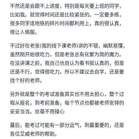
不然还是会跟不上进度，特别是每天要上班的同学，
比如我。就觉得时间还是比较紧张的。一定要多练，
很多同学连地铁的碎片时间都利用上，真的很认真，
很让人佩服。
不过好在老张(我的线下课老师)讲的不错，幽默易懂，
虽然刚开始很吃力，但是老张总有化繁为简的魔力。
在没讲课之前，我自己也自认为看书挺认真的，但是
还是不行，觉得很吃力。所以不建议去自学，还是要
找个好的老师。
另外就是整个的考试准备其实也不用太担心，整个过
程从报名，到考前准备，每个节点也都被老师安排的
妥妥当当。丝毫不用操心
蕞后，能考过可能有一部分运气，到蕞重要的，还是
各位艾威老师的帮助。