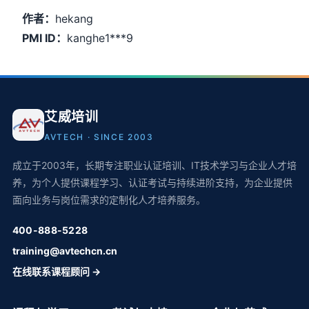
作者：
hekang
PMI ID：
kanghe1***9
艾威培训
AVTECH · SINCE 2003
成立于2003年，长期专注职业认证培训、IT技术学习与企业人才培
养，为个人提供课程学习、认证考试与持续进阶支持，为企业提供
面向业务与岗位需求的定制化人才培养服务。
400-888-5228
training@avtechcn.cn
在线联系课程顾问 →