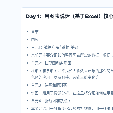
Day 1：用图表说话（基于Excel）核
章节
内容
单元1：数据准备与制作基础
本单元主要介绍如何整理图表所需的数据，根据
单元2：柱形图和条形图
柱形图和条形图并不是如大多数人想象的那么简
色区的应用，以及圆柱、圆锥三维变化等
单元3：饼图和圆环图
饼图一般用于份额分析，在这里将介绍如何应用
单元4：折线图和散点图
本节介绍用于分析变化趋势的折线图，用于多维