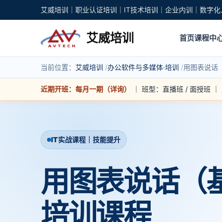
艾威培训｜职业认证培训｜IT技术培训｜企业内训｜数字化
艾威培训
首页
课程中
当前位置：
艾威培训
办公软件与多媒体·培训
用图表说话（
近期开班：每月一期（详询）
｜ 班型：直播班 / 面授班 
IT实战课程｜技能提升
用图表说话（基
培训课程