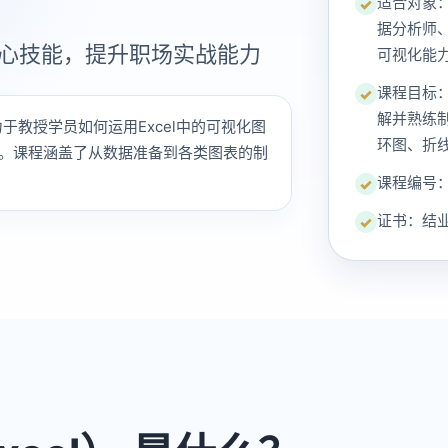
适合对象
✓
据分析师
核心技能，提升职场实战能力
可视化能力
课程目标：
✓
解并熟练
力于教授学员如何运用Excel中的可视化图
环图、折
。课程涵盖了从数据准备到各类图表的制
课程编号：I
✓
证书：结
✓