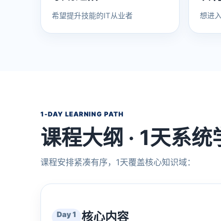
希望提升技能的IT从业者
想进
1-DAY LEARNING PATH
课程大纲 · 1天系统
课程安排紧凑有序，1天覆盖核心知识域：
Day 1
核心内容