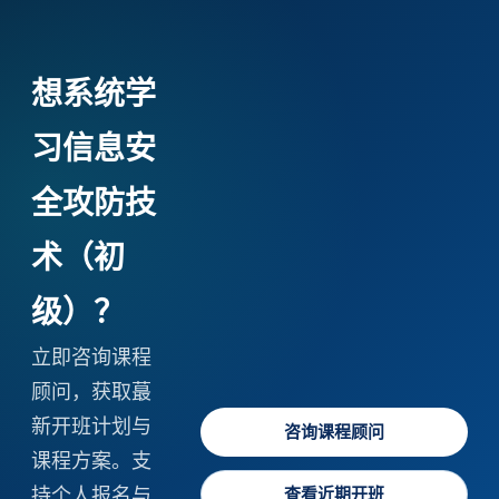
想系统学
习信息安
全攻防技
术（初
级）？
立即咨询课程
顾问，获取蕞
新开班计划与
咨询课程顾问
课程方案。支
持个人报名与
查看近期开班