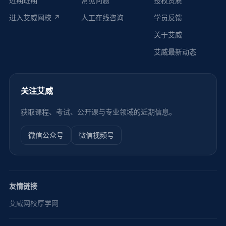
近期班期
常见问题
授权资质
进入艾威网校 ↗
人工在线咨询
学员反馈
关于艾威
艾威最新动态
关注艾威
获取课程、考试、公开课与专业领域的近期信息。
微信公众号
微信视频号
友情链接
艾威网校
厚学网