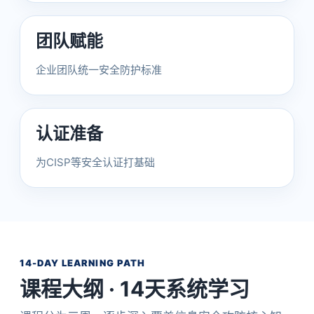
团队赋能
企业团队统一安全防护标准
认证准备
为CISP等安全认证打基础
14-DAY LEARNING PATH
课程大纲 · 14天系统学习