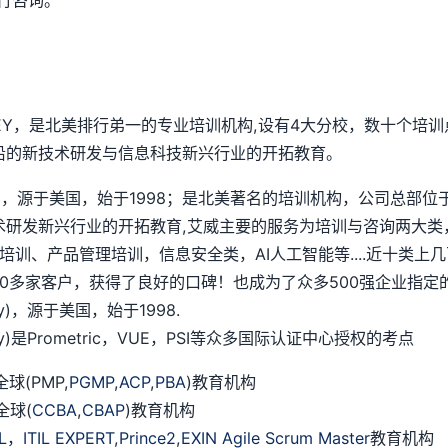
行咨询。
SEY，是北美排行弟一的专业培训机构,设有4大分校，数十个培训
沿的新技术研发与信息科技新兴行业的开拓教育。
chnology)，源于美国，始于1998；是北美著名的培训机构，公
术研发新兴行业的开拓教育,艾威主要的服务为培训与咨询两大类
培训、产品管理培训，信息安全类，AI人工智能等....近十类
多家客户，获得了良好的口碑！也成为了众多500强企业指定的
logy)，源于美国，始于1998.
ology)是Prometric，VUE，PSI等众多国际认证中心授权的考点
(PMP,
PGMP
,
ACP
,
PBA
)教育机构
全球(
CCBA
,
CBAP
)教育机构
IL
，
ITIL EXPERT
,
Prince2
,
EXIN Agile Scrum Master
教育机构