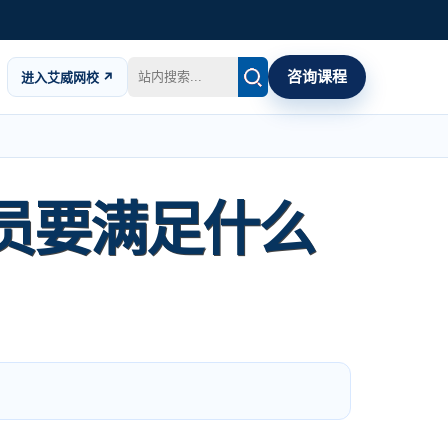
咨询课程
进入艾威网校 ↗
的学员要满足什么