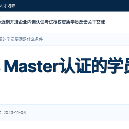
人才培养
心
近期开班
企业内训
认证考试
授权资质
学员反馈
关于艾威
ter认证的学员要满足什么条件
Ops Master认证
：
2023-11-06