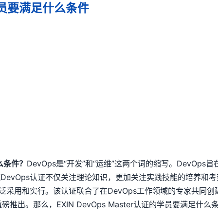
证的学员要满足什么条件
什么条件？
DevOps是“开发”和“运维”这两个词的缩写。DevO
Ops认证不仅关注理论知识，更加关注实践技能的培养和考察，使D
泛采用和实行。该认证联合了在DevOps工作领域的专家共同创建而
考试重磅推出。那么，EXIN DevOps Master认证的学员要满足