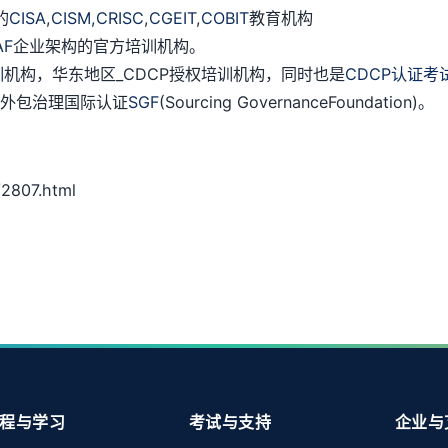
的
CISA
,
CISM,
CRISC
,
CGEIT
,
COBIT
教育机构
AF
企业架构的官方培训机构。
训
机构，华东地区_CDCP授权培训机构，同时也是
CDCP认证考
授权外包治理国际认证
SGF
(Sourcing GovernanceFoundation)。
2807.html
程与学习
考试与支持
企业与