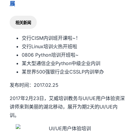
展
相关新闻
交行CISM内训班开课啦~！
交行Linux培训火热开班啦
0806 Python培训开班啦~
某大型通信企业Python中级企业内训
某世界500强银行企业CSSLP内训举办
发布时间：2017.02.25
2017年2月23日，艾威培训教务与UI/UE用户体验资深
讲师来到美丽的湖北移动，展开为期2天的UI/UE内
训。