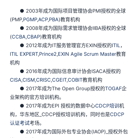
● 2003年成为国际项目管理协会PMI授权的全球
(PMP,
PGMP
,
ACP
,
PBA
)教育机构
● 2008年成为国际需求管理协会IIBA授权的全球
(
CCBA
,
CBAP
)教育机构
● 2012年成为IT服务管理官方EXIN授权的
ITIL
，
ITIL EXPERT
,
Prince2
,
EXIN Agile Scrum Master
教育
机构
● 2016年成为国际信息审计协会ISACA授权的
CISA
,
CISM,
CRISC
,
CGEIT
,
COBIT
教育机构
● 2017年成为The Open Group授权的
TOGAF
企
业架构的官方培训机构。
● 2017年成为EPI 授权的数据中心
CDCP培训
机
构，华东地区_CDCP授权培训机构，同时也是
CDCP
认证考试
考场。
● 2017年成为国际外包专业协会(IAOP)_授权外包