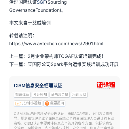
治理国际认证
SGF
(Sourcing
GovernanceFoundation)。
本文来自于艾威培训
转载请注明：
https://www.avtechcn.com/news/2901.html
上一篇：2月企业架构师TOGAF认证培训完成！
下一篇：某国际公司Spark平台运维实践培训成功开展
CISM信息安全经理认证
知识体系
考证须知
证书含金量
培训大纲
3分钟小视频
我要提问
CISM国际注册信息安全经理认证，由ISACA推出，专门为负责领
导、规划和管理企业全面信息系统安全的资深管理人员设计的专业
资格。CISM认证主要关注信息安全管理的各个方面，包括信息安
全治理、风险管理、安全策略与规划、安全运营、信息安全事件管