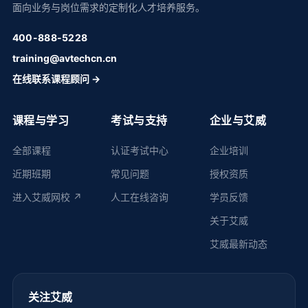
面向业务与岗位需求的定制化人才培养服务。
400-888-5228
training@avtechcn.cn
在线联系课程顾问 →
课程与学习
考试与支持
企业与艾威
全部课程
认证考试中心
企业培训
近期班期
常见问题
授权资质
进入艾威网校 ↗
人工在线咨询
学员反馈
关于艾威
艾威最新动态
关注艾威