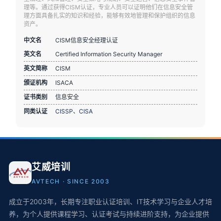
理等。通过获得CISM认证，专业人员可以证明他们在信息安全管
理方面具备扎实的知识和经验，能够有效地管理和保护组织的信息
资产。
中文名
CISM信息安全经理认证
英文名
Certified Information Security Manager
英文简称
CISM
颁证机构
ISACA
证书类别
信息安全
同类认证
CISSP
、
CISA
艾威培训
AVTECH · SINCE 2003
成立于2003年，长期专注职业认证培训、IT技术学习与企业人才培
养，为个人提供课程学习、认证考试与持续进阶支持，为企业提供