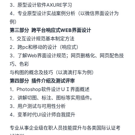
3．原型设计软件AXURE学习
4．专业原型设计实战案例分析（以微信界面设计为
例）
第三部分 跨平台响应式WEB界面设计
1．交互设计规范基本制定方法
2．跨pc和移动的设计（响应式）
3．了解Web界面设计规范；网页删格化、网页配色技
巧、色彩
与构图的概念及技巧（以滴滴打车为例）
第四部分 插件介绍及测试评审
1．Photoshop软件设计ＵＩ界面概述
2．讲解切图、标注、图标等实用插件。
3．用户测试与可用性分析
4．变革时代UI设计师自我提升
专业从事企业级在职人员技能提升与各类国际认证考