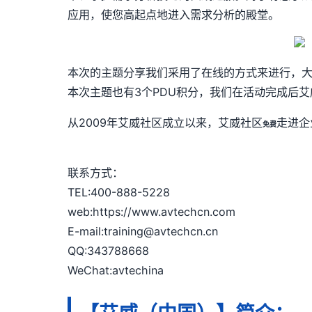
应用，使您高起点地进入需求分析的殿堂。
本次的主题分享我们采用了在线的方式来进行，
本次主题也有3个PDU积分，我们在活动完成后
从2009年艾威社区成立以来，艾威社区
走进企
免费
联系方式：
TEL:400-888-5228
web:https://www.avtechcn.com
E-mail:training@avtechcn.cn
QQ:343788668
WeChat:avtechina