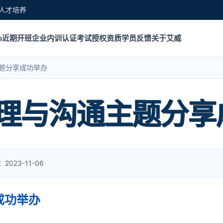
人才培养
心
近期开班
企业内训
认证考试
授权资质
学员反馈
关于艾威
题分享成功举办
理与沟通主题分享
：
2023-11-06
成功举办