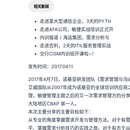
相关新闻
走进某大型通信企业，3天的PYTH
走进AFA公司，敏捷实战培训正式开
内训报道丨海运集团，需求分析与
走进吉利，2天的ITIL服务管理实战
交行CISM内训班开课啦~！
发布时间：2017.04.11
2017年4月7日，诺基亚研发团队《需求管理与
艾威国际从2007年成为诺基亚的全球培训供应
理，敏捷管理主题之后的又一次需求管理方的分享；
大陆地区CBAP 弟一人。
本次主要分享的主要目标如下：
从专业的角度掌握需求开发与管理方法。对于有
平、掌握需求分析技巧的实践之旅。对于有志于