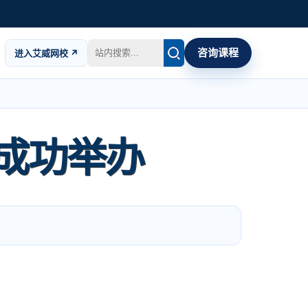
咨询课程
进入艾威网校 ↗
成功举办