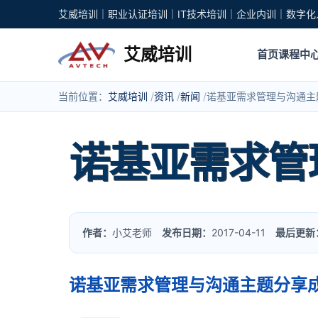
艾威培训｜职业认证培训｜IT技术培训｜企业内训｜数字化
艾威培训
首页
课程中
当前位置：
艾威培训
资讯
新闻
诺基亚需求管理与沟通主
诺基亚需求管
作者：
小艾老师
发布日期：
2017-04-11
最后更新
诺基亚需求管理与沟通主题分享