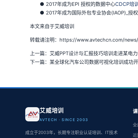
● 2017年成为EPI 授权的数据中心
CDCP培
● 2017年成为国际外包专业协会(IAOP)_
本文来自于艾威培训
转载请注明：https://www.avtechcn.com/news/
上一篇：艾威PPT设计与汇报技巧培训走进某电
下一篇：某全球化汽车公司数据可视化培训成功
艾威培训
课
AVTECH · SINCE 2003
全
成立于2003年，长期专注职业认证培训、IT技术
近