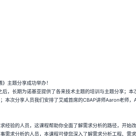
沟通》主题分享成功举办！
商之后，长期为诺基亚提供了各来技术主题的培训与主题分享；本
本次分享人员我们安排了艾威首席的CBAP讲师Aaron老师，A
需求经验的人员，这课程帮助你全面了解需求分析的路径，开始
从事需求分析的人员，本课程可使您深入了解需求分析工程、需