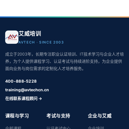
艾威培训
AVTECH · SINCE 2003
成立于2003年，长期专注职业认证培训、IT技术学习与企业人才培
养，为个人提供课程学习、认证考试与持续进阶支持，为企业提供
面向业务与岗位需求的定制化人才培养服务。
400-888-5228
training@avtechcn.cn
在线联系课程顾问 →
课程与学习
考试与支持
企业与艾威
全部课程
认证考试中心
企业培训