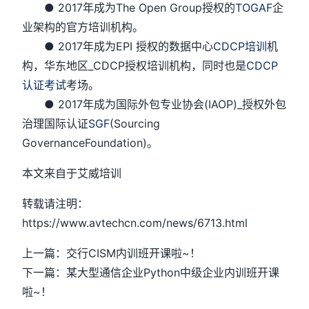
● 2017年成为The Open Group授权的
TOGAF
企
业架构的官方培训机构。
● 2017年成为EPI 授权的数据中心
CDCP培训
机
构，华东地区_CDCP授权培训机构，同时也是
CDCP
认证考试
考场。
● 2017年成为国际外包专业协会(IAOP)_授权外包
治理国际认证
SGF
(Sourcing
GovernanceFoundation)。
本文来自于艾威培训
转载请注明：
https://www.avtechcn.com/news/6713.html
上一篇：交行CISM内训班开课啦~！
下一篇：某大型通信企业Python中级企业内训班开课
啦~！