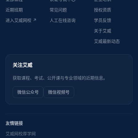
近期班期
常见问题
授权资质
进入艾威网校 ↗
人工在线咨询
学员反馈
关于艾威
艾威最新动态
关注艾威
获取课程、考试、公开课与专业领域的近期信息。
微信公众号
微信视频号
友情链接
艾威网校
厚学网