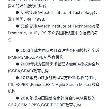
指定的培训服务供应商.
● 艾威培训(Avtech Institute of Technology)，
源于美国，始于1998.
● 艾威培训(Avtech Institute of Technology)是
Prometric，VUE，PSI等众多国际认证中心授权的考
点
● 2003年成为国际项目管理协会PMI授权的全球
(PMP,
PGMP
,
ACP
,
PBA
)教育机构
● 2008年成为国际需求管理协会IIBA授权的全球
(
CCBA
,
CBAP
)教育机构
● 2012年成为IT服务管理官方EXIN授权的
ITIL
，
ITIL EXPERT
,
Prince2
,
EXIN Agile Scrum Master
教育
机构
● 2016年成为国际信息审计协会ISACA授权的
CISA
,
CISM,
CRISC
,
CGEIT
,
COBIT
教育机构