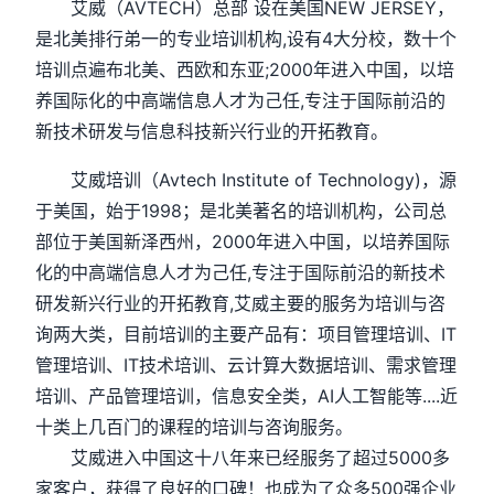
艾威（AVTECH）总部 设在美国NEW JERSEY，
是北美排行弟一的专业培训机构,设有4大分校，数十个
培训点遍布北美、西欧和东亚;2000年进入中国，以培
养国际化的中高端信息人才为己任,专注于国际前沿的
新技术研发与信息科技新兴行业的开拓教育。
艾威培训（Avtech Institute of Technology)，源
于美国，始于1998；是北美著名的培训机构，公司总
部位于美国新泽西州，2000年进入中国，以培养国际
化的中高端信息人才为己任,专注于国际前沿的新技术
研发新兴行业的开拓教育,艾威主要的服务为培训与咨
询两大类，目前培训的主要产品有：项目管理培训、IT
管理培训、IT技术培训、云计算大数据培训、需求管理
培训、产品管理培训，信息安全类，AI人工智能等....近
十类上几百门的课程的培训与咨询服务。
艾威进入中国这十八年来已经服务了超过5000多
家客户，获得了良好的口碑！也成为了众多500强企业