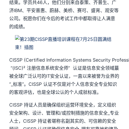
结束。学员共46人，他们分别来自泰策、齐普生、广
济IBM、平安普惠、蔚赫、美桥、赛可、盛宵、观安等
公司。祝愿你们在今后的考试工作中都取得让人满意
的成绩。
CISSP (Certified Information Systems Security Professi
“(ISC)² 注册信息系统安全师” 认证是信息安全领域蕞
被全球广泛认可的IT安全认证，一直以来被誉为业界的
“_标准”。CISSP 认证不仅是对个人信息安全专业知识
的客观评估，也是全球公认的个人成就标准。
CISSP 持证人员是确保组织运营环境安全，定义组织
安全架构、设计、管理和/或控制措施的信息安全_专业
人士，CISSP 持证者堪称名副其实的、可信赖的安全