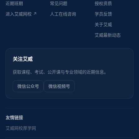
近期班期
常见问题
授权资质
进入艾威网校 ↗
人工在线咨询
学员反馈
关于艾威
艾威最新动态
关注艾威
获取课程、考试、公开课与专业领域的近期信息。
微信公众号
微信视频号
友情链接
艾威网校
厚学网