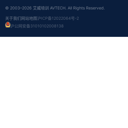
© 2003–2026 艾威培训 AVTECH. All Rights Reserved.
关于我们
网站地图
沪ICP备12022064号-2
沪公网安备31010102008138