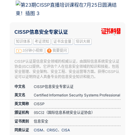
CISSP信息安全专家认证
知识体系
考证须知
证书含金量
培训大纲
3分钟小视频
我要提问
CISSP认证是信息安全领域的权威认证，由国际信息系统安全认证
协会(ISC)2提供。它评估个人在信息安全领域的知识和技能，包括
安全管理、安全架构、安全工程、安全运营等方面。获得CISSP认
证可以证明持证人具备专业的信息安全知识和能力。
中文名
CISSP信息安全专家认证
英文名
Certified Information Security Systems Professional
英文简称
CISSP
颁证机构
(ISC)2（国际信息系统安全认证协会）
证书类别
信息安全
同类认证
CISM
、
CRISC
、
CISA