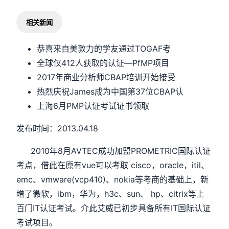
相关新闻
恭喜来自美敦力的学友通过TOGAF考
全球仅412人获取的认证—PfMP项目
2017年商业分析师CBAP培训开始接受
热烈庆祝James成为中国第37位CBAP认
上海6月PMP认证考试证书领取
发布时间：2013.04.18
2010年8月AVTEC成功加盟PROMETRIC国际认证
考点，借此在原有vue可以考取 cisco，oracle，itil、
emc、vmware(vcp410)、nokia等考商的基础上，新
增了微软，ibm，华为，h3c、sun、 hp、citrix等上
百门IT认证考试。介此艾威已初步具备所有IT国际认证
考试项目。