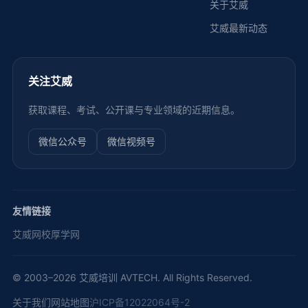
关于艾威
艾威最新动态
关注艾威
获取课程、考试、公开课与专业领域的近期信息。
微信公众号
微信视频号
友情链接
艾威网校
厚学网
© 2003–2026 艾威培训 AVTECH. All Rights Reserved.
关于我们
网站地图
沪ICP备12022064号-2