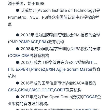
源于美国，始于1998.
● 艾威培训(Avtech Institute of Technology)是
Prometric，VUE，PSI等众多国际认证中心授权的考
点
● 2003年成为国际项目管理协会PMI授权的全球
(PMP,
PGMP
,
ACP
,
PBA
)教育机构
● 2008年成为国际需求管理协会IIBA授权的全球
(
CCBA
,
CBAP
)教育机构
● 2012年成为IT服务管理官方EXIN授权的
ITIL
，
ITIL EXPERT
,
Prince2
,
EXIN Agile Scrum Master
教育
机构
● 2016年成为国际信息审计协会ISACA授权的
CISA
,
CISM,
CRISC
,
CGEIT
,
COBIT
教育机构
● 2017年成为The Open Group授权的
TOGAF
企
业架构的官方培训机构。