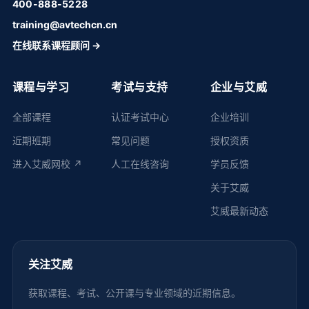
400-888-5228
training@avtechcn.cn
在线联系课程顾问 →
课程与学习
考试与支持
企业与艾威
全部课程
认证考试中心
企业培训
近期班期
常见问题
授权资质
进入艾威网校 ↗
人工在线咨询
学员反馈
关于艾威
艾威最新动态
关注艾威
获取课程、考试、公开课与专业领域的近期信息。