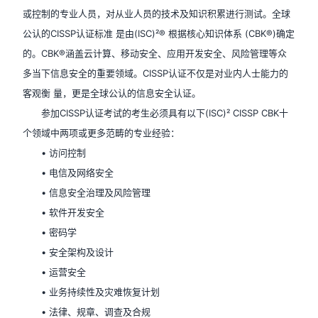
或控制的专业人员，对从业人员的技术及知识积累进行测试。全球
公认的CISSP认证标准 是由(ISC)²® 根据核心知识体系 (CBK®)确定
的。CBK®涵盖云计算、移动安全、应用开发安全、风险管理等众
多当下信息安全的重要领域。CISSP认证不仅是对业内人士能力的
客观衡 量，更是全球公认的信息安全认证。
参加CISSP认证考试的考生必须具有以下(ISC)² CISSP CBK十
个领域中两项或更多范畴的专业经验：
• 访问控制
• 电信及网络安全
• 信息安全治理及风险管理
• 软件开发安全
• 密码学
• 安全架构及设计
• 运营安全
• 业务持续性及灾难恢复计划
• 法律、规章、调查及合规