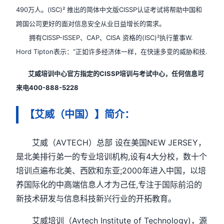
490万人。(ISC)² 推出的简体中文版CISSP认证考试将帮助中国和
跨国公司更好的面对信息安全从业日益增长的需求。
拥有CISSP-ISSEP、CAP、CISA 资格的(ISC)²执行董事W.
Hord Tipton表示：“正如许多经济体一样，在快速多变的威胁和技.
艾威培训中心官方指定的CISSP培训与考试中心，任何信息可
来电400-888-5228
【艾威（中国）】简介：
艾威（AVTECH）总部 设在美国NEW JERSEY，
是北美排行弟一的专业培训机构,设有4大分校，数十个
培训点遍布北美、西欧和东亚;2000年进入中国，以培
养国际化的中高端信息人才为己任,专注于国际前沿的
新技术研发与信息科技新兴行业的开拓教育。
艾威培训（Avtech Institute of Technology)，源