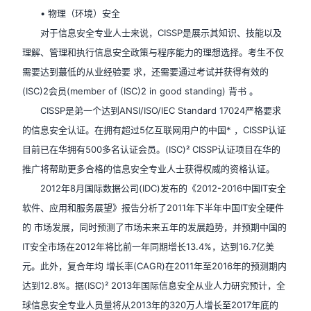
• 物理（环境）安全
对于信息安全专业人士来说，CISSP是展示其知识、技能以及
理解、管理和执行信息安全政策与程序能力的理想选择。考生不仅
需要达到蕞低的从业经验要 求，还需要通过考试并获得有效的
(ISC)2会员(member of (ISC)2 in good standing) 背书 。
CISSP是弟一个达到ANSI/ISO/IEC Standard 17024严格要求
的信息安全认证。在拥有超过5亿互联网用户的中国* ，CISSP认证
目前已在华拥有500多名认证会员。(ISC)² CISSP认证项目在华的
推广将帮助更多合格的信息安全专业人士获得权威的资格认证。
2012年8月国际数据公司(IDC)发布的《2012-2016中国IT安全
软件、应用和服务展望》报告分析了2011年下半年中国IT安全硬件
的 市场发展，同时预测了市场未来五年的发展趋势，并预期中国的
IT安全市场在2012年将比前一年同期增长13.4%，达到16.7亿美
元。此外，复合年均 增长率(CAGR)在2011年至2016年的预测期内
达到12.8%。据(ISC)² 2013年国际信息安全从业人力研究预计，全
球信息安全专业人员量将从2013年的320万人增长至2017年底的