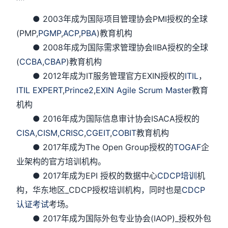
● 2003年成为国际项目管理协会PMI授权的全球
(PMP,
PGMP
,
ACP
,
PBA
)教育机构
● 2008年成为国际需求管理协会IIBA授权的全球
(
CCBA
,
CBAP
)教育机构
● 2012年成为IT服务管理官方EXIN授权的
ITIL
，
ITIL EXPERT
,
Prince2
,
EXIN Agile Scrum Master
教育
机构
● 2016年成为国际信息审计协会ISACA授权的
CISA
,
CISM,
CRISC
,
CGEIT
,
COBIT
教育机构
● 2017年成为The Open Group授权的
TOGAF
企
业架构的官方培训机构。
● 2017年成为EPI 授权的数据中心
CDCP培训
机
构，华东地区_CDCP授权培训机构，同时也是
CDCP
认证考试
考场。
● 2017年成为国际外包专业协会(IAOP)_授权外包