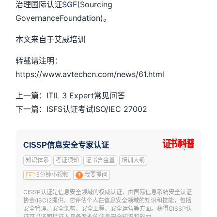
治理国际认证
SGF
(Sourcing
GovernanceFoundation)。
本文来自于艾威培训
转载请注明：
https://www.avtechcn.com/news/61.html
上一篇：ITIL 3 Expert常见问答
下一篇：ISFS认证考试ISO/IEC 27002
CISSP信息安全专家认证
知识体系
考证须知
证书含金量
培训大纲
3分钟小视频
我要提问
CISSP认证是信息安全领域的权威认证，由国际信息系统安全认证
协会(ISC)2提供。它评估个人在信息安全领域的知识和技能，包括
安全管理、安全架构、安全工程、安全运营等方面。获得CISSP认
证可以证明持证人具备专业的信息安全知识和能力。