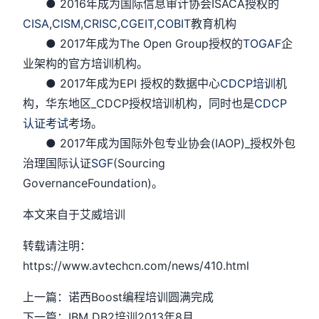
● 2016年成为国际信息审计协会ISACA授权的
CISA
,
CISM,
CRISC
,
CGEIT
,
COBIT
教育机构
● 2017年成为The Open Group授权的
TOGAF
企
业架构的官方培训机构。
● 2017年成为EPI 授权的数据中心
CDCP培训
机
构，华东地区_CDCP授权培训机构，同时也是
CDCP
认证考试
考场。
● 2017年成为国际外包专业协会(IAOP)_授权外包
治理国际认证
SGF
(Sourcing
GovernanceFoundation)。
本文来自于艾威培训
转载请注明：
https://www.avtechcn.com/news/410.html
上一篇：诺西Boost编程培训圆满完成
下一篇：IBM DB2培训2013年8月