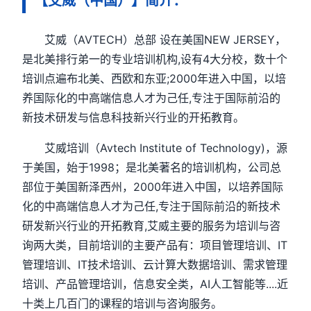
【艾威（中国）】简介：
艾威（AVTECH）总部 设在美国NEW JERSEY，
是北美排行弟一的专业培训机构,设有4大分校，数十个
培训点遍布北美、西欧和东亚;2000年进入中国，以培
养国际化的中高端信息人才为己任,专注于国际前沿的
新技术研发与信息科技新兴行业的开拓教育。
艾威培训（Avtech Institute of Technology)，源
于美国，始于1998；是北美著名的培训机构，公司总
部位于美国新泽西州，2000年进入中国，以培养国际
化的中高端信息人才为己任,专注于国际前沿的新技术
研发新兴行业的开拓教育,艾威主要的服务为培训与咨
询两大类，目前培训的主要产品有：项目管理培训、IT
管理培训、IT技术培训、云计算大数据培训、需求管理
培训、产品管理培训，信息安全类，AI人工智能等....近
十类上几百门的课程的培训与咨询服务。