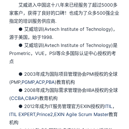
艾威进入中国这十八年来已经服务了超过5000多
家客户，获得了良好的口碑！也成为了众多500强企业
指定的培训服务供应商.
● 艾威培训(Avtech Institute of Technology)，
源于美国，始于1998.
● 艾威培训(Avtech Institute of Technology)是
Prometric，VUE，PSI等众多国际认证中心授权的考
点
● 2003年成为国际项目管理协会PMI授权的全球
(PMP,
PGMP
,
ACP
,
PBA
)教育机构
● 2008年成为国际需求管理协会IIBA授权的全球
(
CCBA
,
CBAP
)教育机构
● 2012年成为IT服务管理官方EXIN授权的
ITIL
，
ITIL EXPERT
,
Prince2
,
EXIN Agile Scrum Master
教育
机构