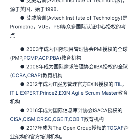
● 艾威培训(Avtech Institute of Technology)，
源于美国，始于1998.
● 艾威培训(Avtech Institute of Technology)是
Prometric，VUE，PSI等众多国际认证中心授权的考
点
● 2003年成为国际项目管理协会PMI授权的全球
(PMP,
PGMP
,
ACP
,
PBA
)教育机构
● 2008年成为国际需求管理协会IIBA授权的全球
(
CCBA
,
CBAP
)教育机构
● 2012年成为IT服务管理官方EXIN授权的
ITIL
，
ITIL EXPERT
,
Prince2
,
EXIN Agile Scrum Master
教育
机构
● 2016年成为国际信息审计协会ISACA授权的
CISA
,
CISM,
CRISC
,
CGEIT
,
COBIT
教育机构
● 2017年成为The Open Group授权的
TOGAF
企
业架构的官方培训机构。