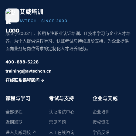
艾威培训
AVTECH · SINCE 2003
成立于2003年，长期专注职业认证培训、IT技术学习与企业人才培
养，为个人提供课程学习、认证考试与持续进阶支持，为企业提供
面向业务与岗位需求的定制化人才培养服务。
400-888-5228
training@avtechcn.cn
在线联系课程顾问 →
课程与学习
考试与支持
企业与艾威
全部课程
认证考试中心
企业培训
近期班期
常见问题
授权资质
进入艾威网校 ↗
人工在线咨询
学员反馈