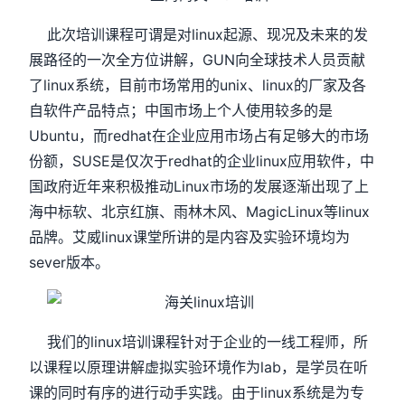
此次培训课程可谓是对linux起源、现况及未来的发
展路径的一次全方位讲解，GUN向全球技术人员贡献
了linux系统，目前市场常用的unix、linux的厂家及各
自软件产品特点；中国市场上个人使用较多的是
Ubuntu，而redhat在企业应用市场占有足够大的市场
份额，SUSE是仅次于redhat的企业linux应用软件，中
国政府近年来积极推动Linux市场的发展逐渐出现了上
海中标软、北京红旗、雨林木风、MagicLinux等linux
品牌。艾威linux课堂所讲的是内容及实验环境均为
sever版本。
我们的linux培训课程针对于企业的一线工程师，所
以课程以原理讲解虚拟实验环境作为lab，是学员在听
课的同时有序的进行动手实践。由于linux系统是为专