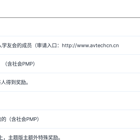
会的成员（审请入口：http://www.avtechcn.cn
）（含社会PMP）
每人得到奖励。
验的（含社会PMP）
以上，主题版主额外特殊奖励。