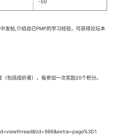
-50
page%3D1 )中发帖,介绍自已PMP的学习经验，可获得论坛本
与者（包括组织者），每参加一次奖励20个积分。
wthread&tid=986&extra=page%3D1