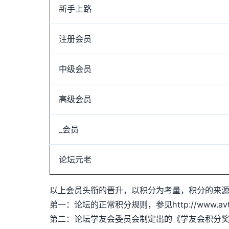
新手上路
注册会员
中级会员
高级会员
_会员
论坛元老
以上会员头衔的晋升，以积分为考量，积分的来
弟一：论坛的正常积分规则，参见http://www.avtech
第二：论坛学友会委员会制定出的《学友会积分