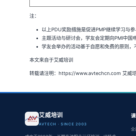
注：
以上PDU奖励措施是促进PMP继续学习与参
主题活动与研讨会，学友会定期向PMI中国
学友会举办的活动基于自愿和免费的原则，
本文来自于艾威培训
转载请注明：https://www.avtechcn.com 艾威
艾威培训
课
AVTECH · SINCE 2003
全