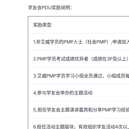
学友会PDU奖励说明：
奖励类型
1.非艾威学员的PMP人士（社会PMP）,申请加入学友
2.PMP学员考试成绩优异者（成绩在3P及以上
3.艾威PMP学员学习小组全员通过，小组成员
4,参与学友会举办的主题活动
5,担任学友会主题演讲嘉宾和分享PMP学习经
6.担任活动主题版块，有效组织学友活动4次