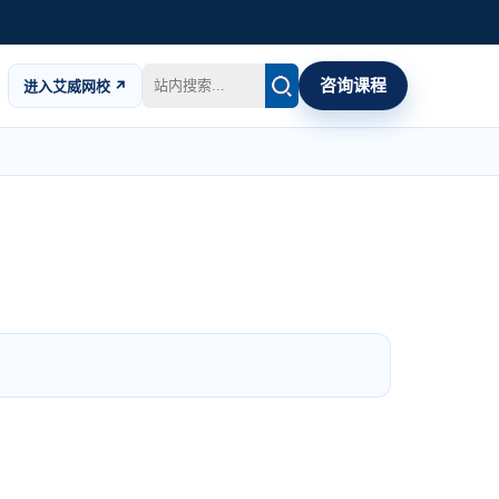
咨询课程
进入艾威网校 ↗