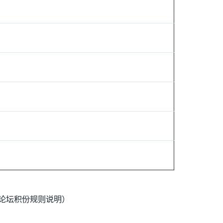
ule （论坛积份规则说明）