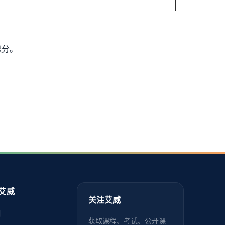
积分。
艾威
关注艾威
训
获取课程、考试、公开课