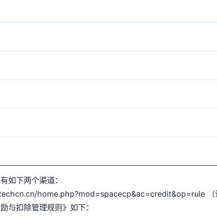
源有如下两个渠道：
cn.cn/home.php?mod=spacecp&ac=credit&op=r
奖励与扣除管理规则》如下：