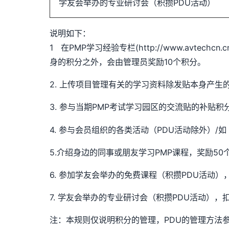
学友会举办的专业研讨会（积攒PDU活动）
说明如下：
1 在PMP学习经验专栏(http://www.avtechcn.
身的积分之外，会由管理员奖励10个积分。
2. 上传项目管理有关的学习资料除发贴本身产生
3. 参与当期PMP考试学习园区的交流贴的补贴积
4. 参与会员组织的各类活动（PDU活动除外）
5.介绍身边的同事或朋友学习PMP课程，奖励50
6. 参加学友会举办的免费课程（积攒PDU活动）
7. 学友会举办的专业研讨会（积攒PDU活动），
注：本规则仅说明积分的管理，PDU的管理方法参见《PDU奖励说明