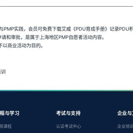
与PMP实践，会员可免费下载艾威《PDU育成手册》记录PDU
申请和审批，是属于上海地区PMP自愿者活动内容。
不以商业活动为目的。
培训
程与学习
考试与支持
企业与
部课程
认证考试中心
企业培