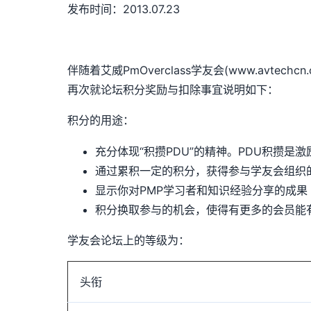
发布时间：2013.07.23
伴随着艾威PmOverclass学友会(www.av
再次就论坛积分奖励与扣除事宜说明如下：
积分的用途：
充分体现“积攒PDU”的精神。PDU积攒是
通过累积一定的积分，获得参与学友会组织
显示你对PMP学习者和知识经验分享的成果
积分换取参与的机会，使得有更多的会员能
学友会论坛上的等级为：
头衔