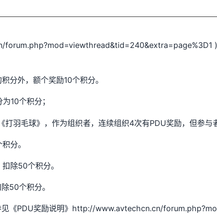
cn/forum.php?mod=viewthread&tid=240&extra=
的积分外，额个奖励10个积分。
分为10个积分；
/如《打羽毛球》，作为组织者，连续组织4次有PDU奖励，但参
个积分。
，扣除50个积分。
扣除50个积分。
》http://www.avtechcn.cn/forum.php?mod=vie