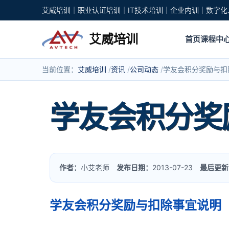
艾威培训｜职业认证培训｜IT技术培训｜企业内训｜数字化
艾威培训
首页
课程中
当前位置：
艾威培训
资讯
公司动态
学友会积分奖励与扣
学友会积分奖
作者：
小艾老师
发布日期：
2013-07-23
最后更新
学友会积分奖励与扣除事宜说明