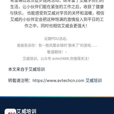
希望通过这次徒步烧烤活动，既丰富了艾威学员们的
生活，让小伙伴们能在紧张的工作之后，收获了健康
与快乐， 也能感受到艾威对学员的关怀和温暖，相信
艾威的小伙伴定会把这种饱满的激情投入到平日的工
作之中，同时也相信艾威会更强大！
近期PDU活动，
偷偷告诉你：有一款风靡全球的“狼来了”的游戏......
敬请期待！~
艾威培训，公众号 avtech888,你值得关注！
本文来自于艾威培训
转载请注明：https://www.avtechcn.com
艾威培训
艾威培训