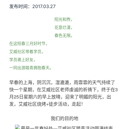
发布时间：2017.03.27
阳光和煦，
花意烂漫，
春色无限。
在这阳春三月好时节，
艾威社区带着学员，
学员邀上好友，
一同出游踏青拥抱春天。
早春的上海，阴沉沉，湿漉漉，雨霏霏的天气持续了
快一个星期，在艾威社区老师虔诚的祈祷下，终于在3
月25日星期六的早上放晴，迎来了明媚的阳光，出
发，艾威社区烧烤+徒步活动，走起！
我们的目的地