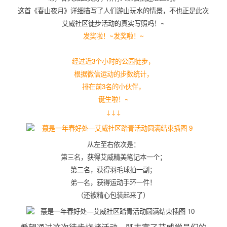
这首《春山夜月》详细描写了人们游山玩水的情景，不也正是此次
艾威社区徒步活动的真实写照吗！~
发奖啦！~发奖啦！~
经过近3个小时的公园徒步，
根据微信运动的步数统计，
排在前3名的小伙伴，
诞生啦！~
↓↓↓
从左至右依次是：
第三名，获得艾威精美笔记本一个；
第二名，获得羽毛球拍一副；
弟一名，获得运动手环一件！
（还被精心包装起来了）