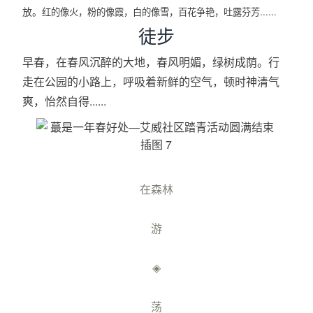
放。
红的像火，粉的像霞，白的像雪，百花争艳，吐露芬芳......
徒步
早春，在春风沉醉的大地，春风明媚，绿树成荫。行
走在公园的小路上，呼吸着新鲜的空气，顿时神清气
爽，怡然自得......
在森林
游
◈
荡