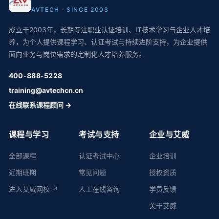
AVTECH · SINCE 2003
成立于2003年，长期专注职业认证培训、IT技术学习与企业人才培
养，为个人提供课程学习、认证考试与持续进阶支持，为企业提供
面向业务与岗位需求的定制化人才培养服务。
400-888-5228
training@avtechcn.cn
在线联系课程顾问 →
课程与学习
考试与支持
企业与艾威
全部课程
认证考试中心
企业培训
近期班期
常见问题
授权资质
进入艾威网校 ↗
人工在线咨询
学员反馈
关于艾威