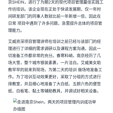
京SHEIN，进行了为期2天的现代项目管理蕞佳实践工
作坊培训。该企业现在正处于快读发展期，仅一年时
间研发部门的同事人数就比前一年新增一倍，因此在
日常 项目中遇到了许多问题，急需提升总体的项目管
理能力。
艾威资深项目管理讲师在培训之前已经与该部门的经
理进行了详细的需求调研以及课程方案沟通，因此一
切准备工作都非常的充分。春寒料峭，南京经历了几
场大雪，整个城市银装素裹，一片洁白。艾威美女助
教早早的就来到现场，为第二天的培训 做场地准备工
作。为了培训互动效果更好，采取了分组的方式进行
排教室，并且细心地准备了大白纸、五颜六色的便签
纸、白板笔、黏土等辅助教具，并调试好相关设备。