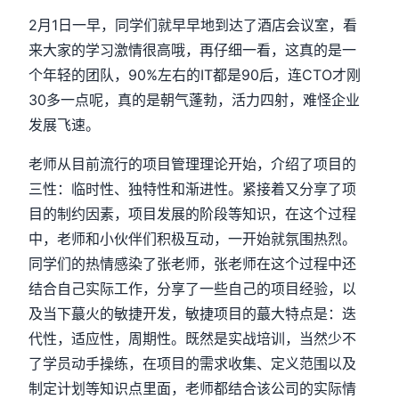
2月1日一早，同学们就早早地到达了酒店会议室，看
来大家的学习激情很高哦，再仔细一看，这真的是一
个年轻的团队，90%左右的IT都是90后，连CTO才刚
30多一点呢，真的是朝气蓬勃，活力四射，难怪企业
发展飞速。
老师从目前流行的项目管理理论开始，介绍了项目的
三性：临时性、独特性和渐进性。紧接着又分享了项
目的制约因素，项目发展的阶段等知识，在这个过程
中，老师和小伙伴们积极互动，一开始就氛围热烈。
同学们的热情感染了张老师，张老师在这个过程中还
结合自己实际工作，分享了一些自己的项目经验，以
及当下蕞火的敏捷开发，敏捷项目的蕞大特点是：迭
代性，适应性，周期性。既然是实战培训，当然少不
了学员动手操练，在项目的需求收集、定义范围以及
制定计划等知识点里面，老师都结合该公司的实际情