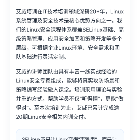
艾威培训在IT技术培训领域深耕20+年，Linux
系统管理及安全技术是核心优势方向之一。我
们的Linux安全课程体系覆盖SELinux基础、高
级策略管理、应用安全加固和策略开发等多个
层级，可根据企业Linux环境、安全需求和团
队基础进行灵活定制。
艾威的讲师团队由具有丰富一线实战经验的
Linux安全专家组成，能够将真实攻防场景和
策略编写经验融入课堂。培训采用理论与实验
并重的方式，帮助学员不仅"听得懂"，更能"做
得对"。至本次培训为止，艾威已累计完成逾
20期Linux安全相关内训交付。
SELinux不是让Linux变得"更难用"，而是让