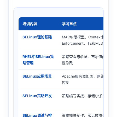
培训内容
学习重点
SELinux理论基础
MAC权限模型、Context概念、Ty
Enforcement、TE和MLS
RHEL中SELinux策
策略查看与验证、布尔值配置、文件C
略管理
性修改
SELinux应用场景
Apache服务器加固、网络服务
控制
SELinux策略开发
策略编写实战、存储/文件/网络套
SELinux调试与排
策略模块制作、常见故障分析、调