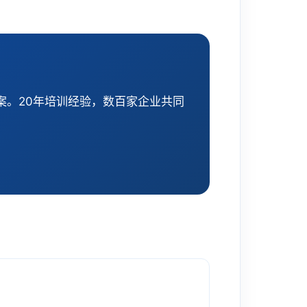
案。20年培训经验，数百家企业共同