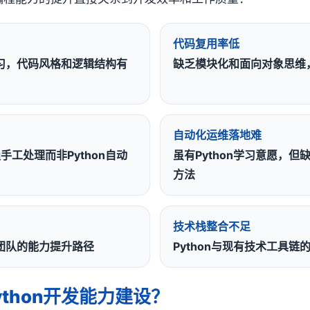
代码复用率低
学习，代码风格和逻辑结构有
缺乏模块化和面向对象思维
自动化运维落地难
工处理而非Python自动
虽有Python学习意愿，但
方法
技术栈整合不足
体团队的能力提升路径
Python与现有技术工具
thon开发能力建设？