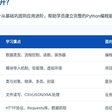
开？
设计从基础巩固到应用进阶，帮助学员建立完整的Python编程
学习重点
面
数据类型、流程控制、函数、装饰器
编
模块导入机制、包管理、虚拟环境
项
类与对象、继承、多态、封装
复
文件读写、CSV/JSON/XML处理
业
HTTP协议、Requests库、数据抓取
自