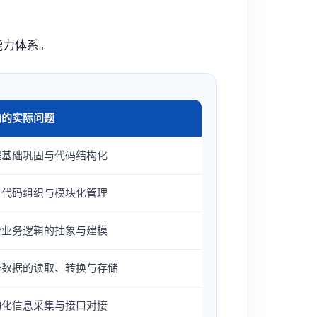
能力体系。
向的实际问题
程基础巩固与代码结构化
目代码组织与模块化管理
杂业务逻辑的抽象与建模
务数据的读取、转换与存储
动化信息采集与接口对接