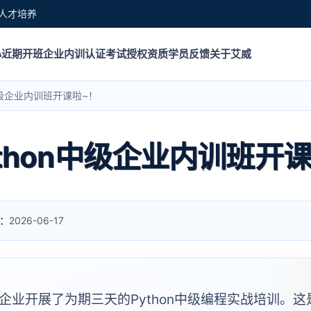
人才培养
心
近期开班
企业内训
认证考试
授权资质
学员反馈
关于艾威
中级企业内训班开课啦~！
thon中级企业内训班开
：
2026-06-17
信企业开展了为期三天的Python中级编程实战培训。这