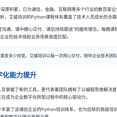
的深厚积累，已为通信、金融、互联网等多个行业的数百家企业
，艾威培训的Python课程体系覆盖了技术人员成长的全
度沟通、课中精心交付、课后持续跟进"的服务理念。每期课
与企业的技术栈和业务场景高度匹配。
于激发多少改变。艾威培训以每一次用心交付，陪伴企业技术团
数字化能力提升
技术人员掌握了新的工具，更代表着团队拥有了以编程思维解决
n正在成为企业数字化转型过程中的核心驱动力。
一步丰富了该通信企业的Python培训体系，也为后续的高级