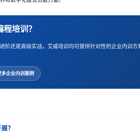
培养和数字化建设贡献力量。
n编程培训？
中级进阶还是高级实战，艾威培训均可提供针对性的企业内训方
更多企业内训案例
开展？