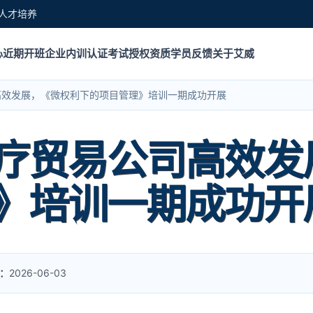
人才培养
心
近期开班
企业内训
认证考试
授权资质
学员反馈
关于艾威
高效发展，《微权利下的项目管理》培训一期成功开展
疗贸易公司高效发
》培训一期成功开
：
2026-06-03