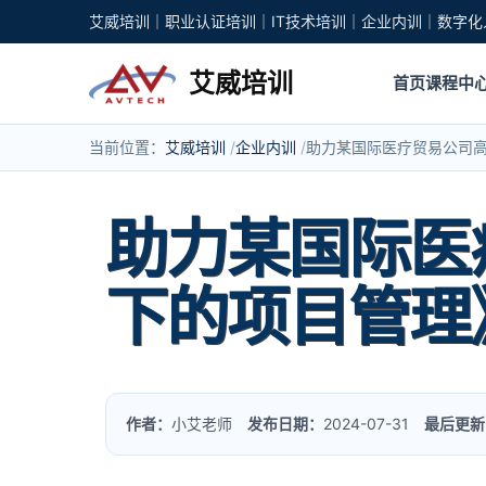
艾威培训｜职业认证培训｜IT技术培训｜企业内训｜数字化
艾威培训
首页
课程中
当前位置：
艾威培训
企业内训
助力某国际医疗贸易公司
助力某国际医
下的项目管理
作者：
小艾老师
发布日期：
2024-07-31
最后更新