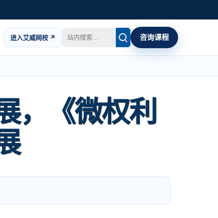
咨询课程
进入艾威网校 ↗
展，《微权利
展