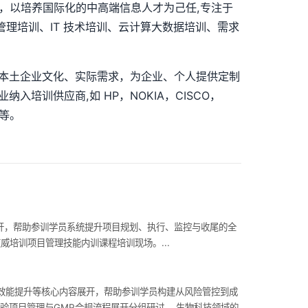
国，以培养国际化的中高端信息人才为己任,专注于
管理培训、IT 技术培训、云计算大数据培训、需求
国本土企业文化、实际需求，为企业、个人提供定制
入培训供应商,如 HP，NOKIA，CISCO，
…等。
展开，帮助参训学员系统提升项目规划、执行、监控与收尾的全
威培训项目管理技能内训课程培训现场。...
发效能提升等核心内容展开，帮助参训学员构建从风险管控到成
试验项目管理与GMP合规流程展开分组研讨。 生物科技领域的