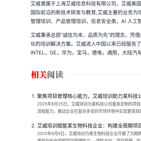
艾威隶属于上海艾威信息科技有限公司，艾威美国
国际前沿的新技术研发与教育,艾威主要的业务为培
管理培训、产品管理培训，信息安全类，AI 人工
艾威秉承总部“诚信为本、品质为先”的理念，凭
化的培训解决方案。艾威进入中国以来已经服务了超过 
INTEL，GE，华为，宝马，德电，通用，大陆
聚焦项目管理核心能力，艾威培训助力某科技
2025年8月25日，艾威培训为某科技公司量身定制的
流程能力，推动企业在复杂多变的市场环境中实现更高效的
艾威培训赋能某生物科技企业：构建全周期项
2025年9月9日，艾威培训为某生物科技企业开展了为
果转化的全周期项目管理能力。 课程方向：项目管理 ·