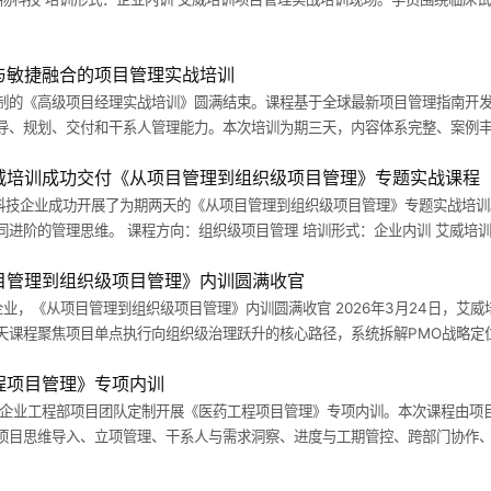
与敏捷融合的项目管理实战培训
制的《高级项目经理实战培训》圆满结束。课程基于全球最新项目管理指南开
、规划、交付和干系人管理能力。本次培训为期三天，内容体系完整、案例丰富
威培训成功交付《从项目管理到组织级项目管理》专题实战课程
器械科技企业成功开展了为期两天的《从项目管理到组织级项目管理》专题实战培
进阶的管理思维。 课程方向：组织级项目管理 培训形式：企业内训 艾威培训
目管理到组织级项目管理》内训圆满收官
器械企业，《从项目管理到组织级项目管理》内训圆满收官 2026年3月24日，
课程聚焦项目单点执行向组织级治理跃升的核心路径，系统拆解PMO战略定位
程项目管理》专项内训
，为企业工程部项目团队定制开展《医药工程项目管理》专项内训。本次课程由
项目思维导入、立项管理、干系人与需求洞察、进度与工期管控、跨部门协作