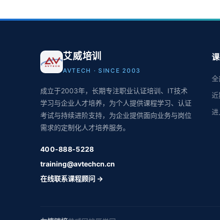
艾威培训
课
AVTECH · SINCE 2003
全
成立于2003年，长期专注职业认证培训、IT技术
近
学习与企业人才培养，为个人提供课程学习、认证
进
考试与持续进阶支持，为企业提供面向业务与岗位
需求的定制化人才培养服务。
400-888-5228
training@avtechcn.cn
在线联系课程顾问 →