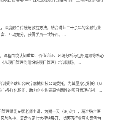
发，深度融合传统与敏捷方法，结合讲师二十余年的金融行业
、互动充分，获得学员一致好评。...
训。课程围绕认知重塑、价值论证、环境分析与组织建设等核心
《从项目管理到组织级项目管理》培训现场。...
艾威培训受全球知名医疗器械科技公司委托，为其量身定制的《从
与多样化职能，助力企业构建高协同性的项目管理机制。...
项目管理赋能专家老师主讲，为期一天（6小时），精准贴合医
、风险防控、复盘收尾七大模块展开，以医药行业真实案例为