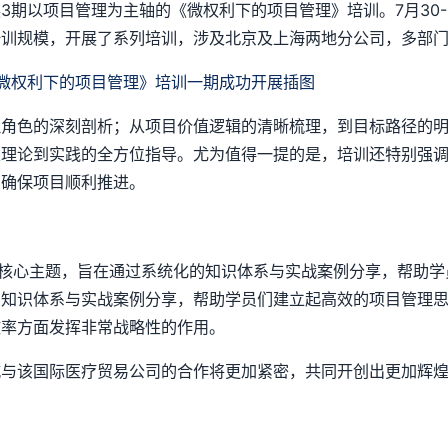
3期以项目管理为主轴的《微权利下的项目管理》培训。7月30-
培训规模，开展了系列培训，涉及北京及上海两地分公司，多部
理角色的深刻剖析；从项目价值逻辑的清晰梳理，到目标路径的
从理论到实践的全方位指导。尤为值得一提的是，培训还特别强
，确保项目顺利推进。
一核心主题，旨在通过系统化的知识体系与实战案例分享，帮助
的知识体系与实战案例分享，帮助学员们建立起高效的项目管理
效率方面发挥非常战略性的作用。
威与该国际医疗贸易公司的合作将更加紧密，共同开创出更加辉