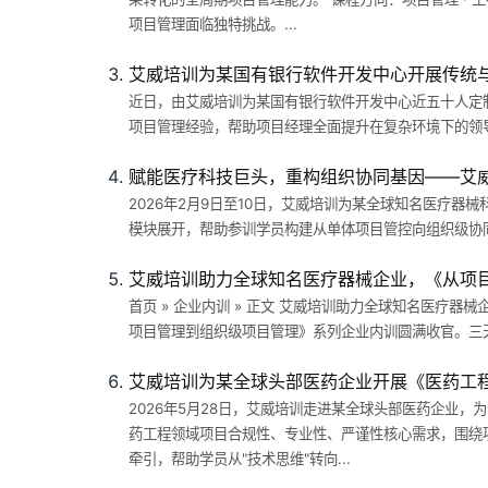
项目管理面临独特挑战。...
艾威培训为某国有银行软件开发中心开展传统
近日，由艾威培训为某国有银行软件开发中心近五十人定
项目管理经验，帮助项目经理全面提升在复杂环境下的领导
赋能医疗科技巨头，重构组织协同基因——艾
2026年2月9日至10日，艾威培训为某全球知名医疗
模块展开，帮助参训学员构建从单体项目管控向组织级协同
艾威培训助力全球知名医疗器械企业，《从项
首页 » 企业内训 » 正文 艾威培训助力全球知名医疗
项目管理到组织级项目管理》系列企业内训圆满收官。三天
艾威培训为某全球头部医药企业开展《医药工
2026年5月28日，艾威培训走进某全球头部医药企业
药工程领域项目合规性、专业性、严谨性核心需求，围绕
牵引，帮助学员从"技术思维"转向...