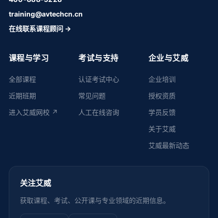
training@avtechcn.cn
在线联系课程顾问 →
课程与学习
考试与支持
企业与艾威
全部课程
认证考试中心
企业培训
近期班期
常见问题
授权资质
进入艾威网校 ↗
人工在线咨询
学员反馈
关于艾威
艾威最新动态
关注艾威
获取课程、考试、公开课与专业领域的近期信息。