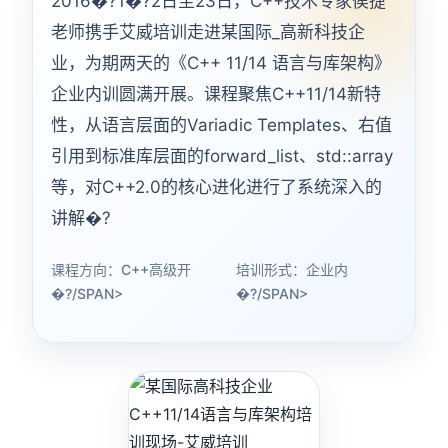
2016�?1�?2日至23日，C++技术专家侯捷
老师携手艾威培训走进某国际_高新科技企
业，为期两天的《C++ 11/14 语言与库架构》
企业内训圆满开展。课程聚焦C++11/14新特
性，从语言层面的Variadic Templates、右值
引用到标准库层面的forward_list、std::array
等，对C++2.0的核心进化进行了系统深入的
讲解�?
课程方向：C++高级开
培训形式：企业内
�?/SPAN>
�?/SPAN>