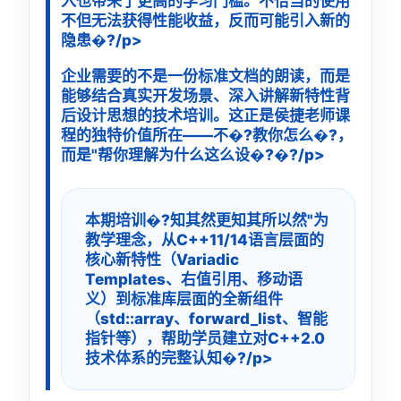
入也带来了更高的学习门槛。不恰当的使用
不但无法获得性能收益，反而可能引入新的
隐患�?/p>
企业需要的不是一份标准文档的朗读，而是
能够结合真实开发场景、深入讲解新特性背
后设计思想的技术培训。这正是侯捷老师课
程的独特价值所在——不�?教你怎么�?，
而是"帮你理解为什么这么设�?�?/p>
本期培训�?知其然更知其所以然"为
教学理念，从C++11/14语言层面的
核心新特性（Variadic
Templates、右值引用、移动语
义）到标准库层面的全新组件
（std::array、forward_list、智能
指针等），帮助学员建立对C++2.0
技术体系的完整认知�?/p>