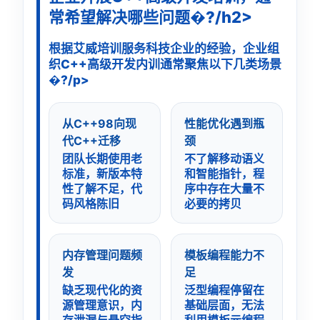
常希望解决哪些问题�?/h2>
根据艾威培训服务科技企业的经验，企业组
织C++高级开发内训通常聚焦以下几类场景
�?/p>
从C++98向现
性能优化遇到瓶
代C++迁移
颈
团队长期使用老
不了解移动语义
标准，新版本特
和智能指针，程
性了解不足，代
序中存在大量不
码风格陈旧
必要的拷贝
内存管理问题频
模板编程能力不
发
足
缺乏现代化的资
泛型编程停留在
源管理意识，内
基础层面，无法