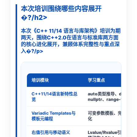
本次培训围绕哪些内容展开
�?/h2>
本次《C++ 11/14 语言与库架构》培训为期
两天，围绕C++2.0在语言与标准库两方面
的核心进化展开，兼顾体系完整性与重点深
入�?/p>
培训模块
学习重点
C++11/14语言新特性总
auto类型推导、decltyp
览
nullptr、range-for
Variadic Templates与
可变参数模板、完美转发
模板元编程
化
右值引用与移动语义
Lvalue/Rvalue引用、st