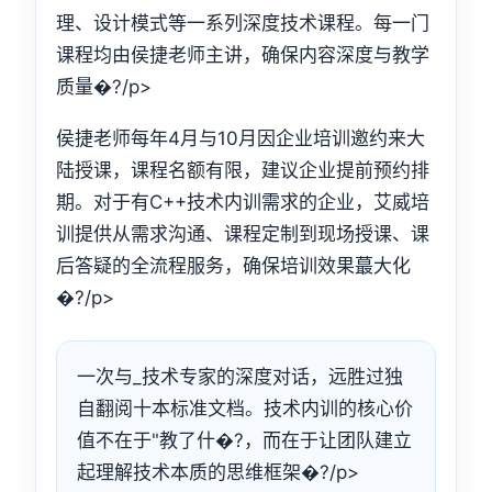
理、设计模式等一系列深度技术课程。每一门
课程均由侯捷老师主讲，确保内容深度与教学
质量�?/p>
侯捷老师每年4月与10月因企业培训邀约来大
陆授课，课程名额有限，建议企业提前预约排
期。对于有C++技术内训需求的企业，艾威培
训提供从需求沟通、课程定制到现场授课、课
后答疑的全流程服务，确保培训效果蕞大化
�?/p>
一次与_技术专家的深度对话，远胜过独
自翻阅十本标准文档。技术内训的核心价
值不在于"教了什�?，而在于让团队建立
起理解技术本质的思维框架�?/p>