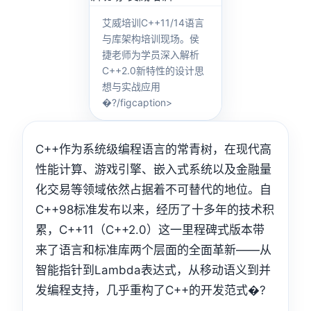
艾威培训C++11/14语言
与库架构培训现场。侯
捷老师为学员深入解析
C++2.0新特性的设计思
想与实战应用
�?/figcaption>
C++作为系统级编程语言的常青树，在现代高
性能计算、游戏引擎、嵌入式系统以及金融量
化交易等领域依然占据着不可替代的地位。自
C++98标准发布以来，经历了十多年的技术积
累，C++11（C++2.0）这一里程碑式版本带
来了语言和标准库两个层面的全面革新——从
智能指针到Lambda表达式，从移动语义到并
发编程支持，几乎重构了C++的开发范式�?