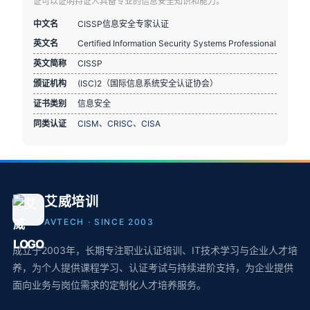
证可以证明持证人具备专业的信息安全知识和能力。
中文名
CISSP信息安全专家认证
英文名
Certified Information Security Systems Professional
英文简称
CISSP
颁证机构
(ISC)2（国际信息系统安全认证协会）
证书类别
信息安全
同类认证
CISM
、
CRISC
、
CISA
艾威培训
AVTECH · SINCE 2003
成立于2003年，长期专注职业认证培训、IT技术学习与企业人才培
养，为个人提供课程学习、认证考试与持续进阶支持，为企业提供
面向业务与岗位需求的定制化人才培养服务。