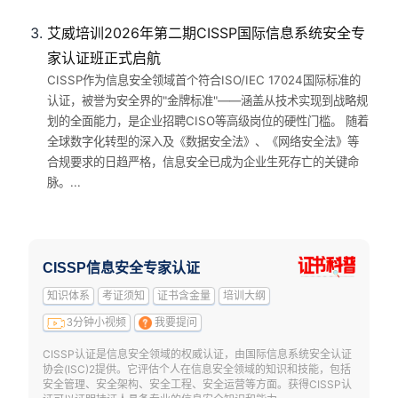
艾威培训2026年第二期CISSP国际信息系统安全专
家认证班正式启航
CISSP作为信息安全领域首个符合ISO/IEC 17024国际标准的
认证，被誉为安全界的"金牌标准"——涵盖从技术实现到战略规
划的全面能力，是企业招聘CISO等高级岗位的硬性门槛。 随着
全球数字化转型的深入及《数据安全法》、《网络安全法》等
合规要求的日趋严格，信息安全已成为企业生死存亡的关键命
脉。...
CISSP信息安全专家认证
知识体系
考证须知
证书含金量
培训大纲
3分钟小视频
我要提问
CISSP认证是信息安全领域的权威认证，由国际信息系统安全认证
协会(ISC)2提供。它评估个人在信息安全领域的知识和技能，包括
安全管理、安全架构、安全工程、安全运营等方面。获得CISSP认