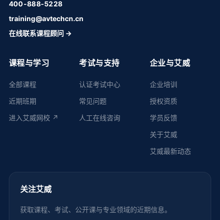
400-888-5228
training@avtechcn.cn
在线联系课程顾问 →
课程与学习
考试与支持
企业与艾威
全部课程
认证考试中心
企业培训
近期班期
常见问题
授权资质
进入艾威网校 ↗
人工在线咨询
学员反馈
关于艾威
艾威最新动态
关注艾威
获取课程、考试、公开课与专业领域的近期信息。