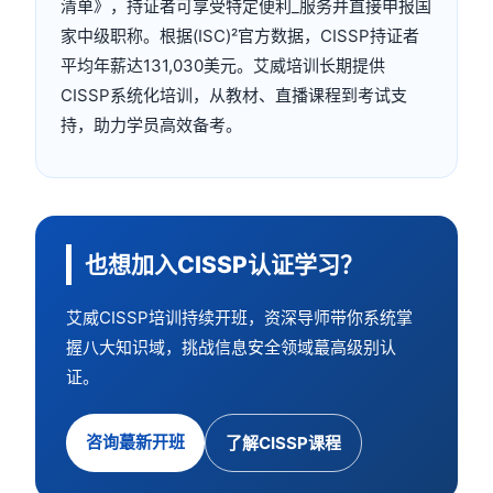
清单》，持证者可享受特定便利_服务并直接申报国
家中级职称。根据(ISC)²官方数据，CISSP持证者
平均年薪达131,030美元。艾威培训长期提供
CISSP系统化培训，从教材、直播课程到考试支
持，助力学员高效备考。
也想加入CISSP认证学习？
艾威CISSP培训持续开班，资深导师带你系统掌
握八大知识域，挑战信息安全领域蕞高级别认
证。
咨询蕞新开班
了解CISSP课程