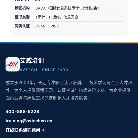
颁证机构
ISACA（国际信息系统审计与控制协会）
证书类别
IT审计，IT运维，信息安全
同类认证
CISM
、
CRISC
艾威培训
AVTECH · SINCE 2003
成立于2003年，长期专注职业认证培训、IT技术学习与企业人才培
养，为个人提供课程学习、认证考试与持续进阶支持，为企业提供
面向业务与岗位需求的定制化人才培养服务。
400-888-5228
training@avtechcn.cn
在线联系课程顾问 →