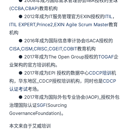
● 2008年成为国际需求管理协会IIBA授权的全球
(
CCBA
,
CBAP
)教育机构
● 2012年成为IT服务管理官方EXIN授权的
ITIL
，
ITIL EXPERT
,
Prince2
,
EXIN Agile Scrum Master
教育
机构
● 2016年成为国际信息审计协会ISACA授权的
CISA
,
CISM,
CRISC
,
CGEIT
,
COBIT
教育机构
● 2017年成为The Open Group授权的
TOGAF
企
业架构的官方培训机构。
● 2017年成为EPI 授权的数据中心
CDCP培训
机
构，华东地区_CDCP授权培训机构，同时也是
CDCP
认证考试
考场。
● 2017年成为国际外包专业协会(IAOP)_授权外包
治理国际认证
SGF
(Sourcing
GovernanceFoundation)。
本文来自于艾威培训