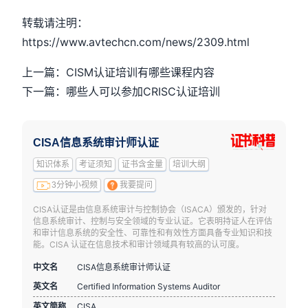
转载请注明：
https://www.avtechcn.com/news/2309.html
上一篇：CISM认证培训有哪些课程内容
下一篇：哪些人可以参加CRISC认证培训
CISA信息系统审计师认证
知识体系
考证须知
证书含金量
培训大纲
3分钟小视频
我要提问
CISA认证是由信息系统审计与控制协会（ISACA）颁发的，针对
信息系统审计、控制与安全领域的专业认证。它表明持证人在评估
和审计信息系统的安全性、可靠性和有效性方面具备专业知识和技
能。CISA 认证在信息技术和审计领域具有较高的认可度。
中文名
CISA信息系统审计师认证
英文名
Certified Information Systems Auditor
英文简称
CISA