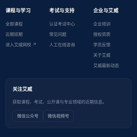
课程与学习
考试与支持
企业与艾威
全部课程
认证考试中心
企业培训
近期班期
常见问题
授权资质
进入艾威网校 ↗
人工在线咨询
学员反馈
关于艾威
艾威最新动态
关注艾威
获取课程、考试、公开课与专业领域的近期信息。
微信公众号
微信视频号