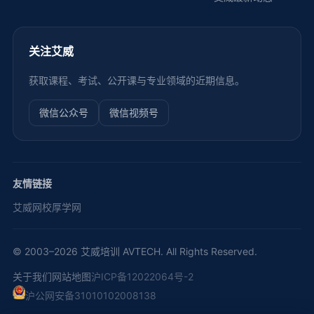
关注艾威
获取课程、考试、公开课与专业领域的近期信息。
微信公众号
微信视频号
友情链接
艾威网校
厚学网
© 2003–2026 艾威培训 AVTECH. All Rights Reserved.
关于我们
网站地图
沪ICP备12022064号-2
沪公网安备31010102008138