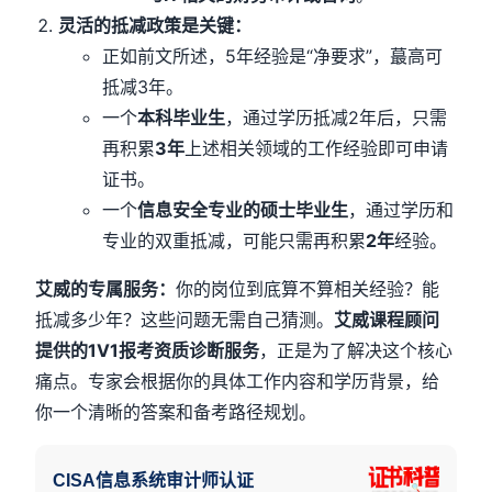
灵活的抵减政策是关键：
正如前文所述，5年经验是“净要求”，蕞高可
抵减3年。
一个
本科毕业生
，通过学历抵减2年后，只需
再积累
3年
上述相关领域的工作经验即可申请
证书。
一个
信息安全专业的硕士毕业生
，通过学历和
专业的双重抵减，可能只需再积累
2年
经验。
艾威的专属服务：
你的岗位到底算不算相关经验？能
抵减多少年？这些问题无需自己猜测。
艾威课程顾问
提供的1V1报考资质诊断服务
，正是为了解决这个核心
痛点。专家会根据你的具体工作内容和学历背景，给
你一个清晰的答案和备考路径规划。
CISA信息系统审计师认证