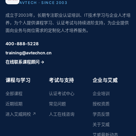
AVTECH · SINCE 2003
成立于2003年，长期专注职业认证培训、IT技术学习与企业人才培
养，为个人提供课程学习、认证考试与持续进阶支持，为企业提供
面向业务与岗位需求的定制化人才培养服务。
400-888-5228
training@avtechcn.cn
在线联系课程顾问 →
课程与学习
考试与支持
企业与艾威
全部课程
认证考试中心
企业培训
近期班期
常见问题
授权资质
进入艾威网校 ↗
人工在线咨询
学员反馈
关于艾威
艾威最新动态