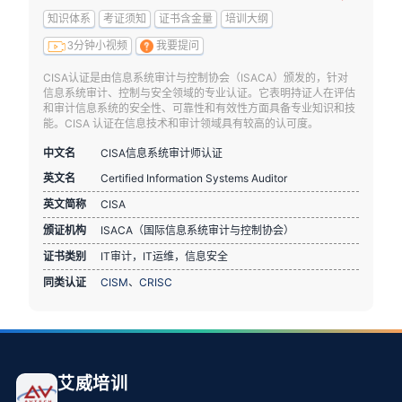
知识体系
考证须知
证书含金量
培训大纲
3分钟小视频
我要提问
CISA认证是由信息系统审计与控制协会（ISACA）颁发的，针对
信息系统审计、控制与安全领域的专业认证。它表明持证人在评估
和审计信息系统的安全性、可靠性和有效性方面具备专业知识和技
能。CISA 认证在信息技术和审计领域具有较高的认可度。
中文名
CISA信息系统审计师认证
英文名
Certified Information Systems Auditor
英文简称
CISA
颁证机构
ISACA（国际信息系统审计与控制协会）
证书类别
IT审计，IT运维，信息安全
同类认证
CISM
、
CRISC
艾威培训