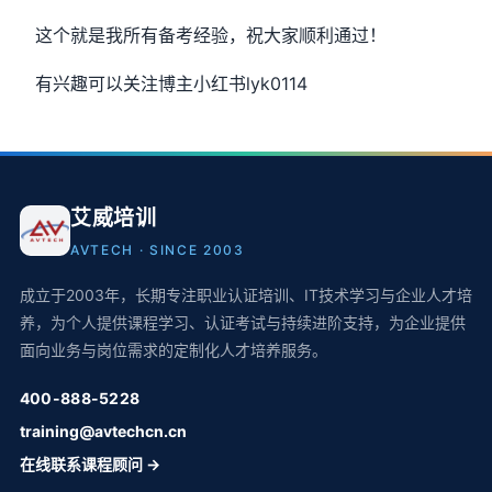
这个就是我所有备考经验，祝大家顺利通过！
有兴趣可以关注博主小红书lyk0114
艾威培训
AVTECH · SINCE 2003
成立于2003年，长期专注职业认证培训、IT技术学习与企业人才培
养，为个人提供课程学习、认证考试与持续进阶支持，为企业提供
面向业务与岗位需求的定制化人才培养服务。
400-888-5228
training@avtechcn.cn
在线联系课程顾问 →