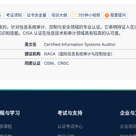
系
考证须知
证书含金量
培训大纲
3分钟小视频
我要提问
）颁发的，针对信息系统审计、控制与安全领域的专业认证。它表明持证人在
识和技能。CISA 认证在信息技术和审计领域具有较高的认可度。
英文名
Certified Information Systems Auditor
颁证机构
ISACA（国际信息系统审计与控制协会）
同类认证
CISM
、
CRISC
程与学习
考试与支持
企业与
部课程
认证考试中心
企业培