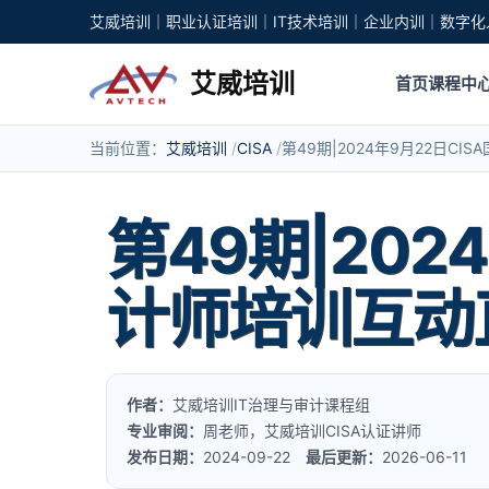
艾威培训｜职业认证培训｜IT技术培训｜企业内训｜数字化
艾威培训
首页
课程中
当前位置：
艾威培训
CISA
第49期|2024年9月22日
第49期|20
计师培训互动
作者：
艾威培训IT治理与审计课程组
专业审阅：
周老师，艾威培训CISA认证讲师
发布日期：
2024-09-22
最后更新：
2026-06-11