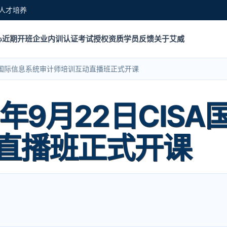
人才培养
心
近期开班
企业内训
认证考试
授权资质
学员反馈
关于艾威
CISA国际信息系统审计师培训互动直播班正式开课
24年9月22日CIS
直播班正式开课