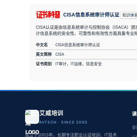
CISA信息系统审计师认证
知识体
CISA认证是由信息系统审计与控制协会（ISACA
计信息系统的安全性、可靠性和有效性方面具备专业知
中文名
CISA信息系统审计师认证
英文简称
CISA
证书类别
IT审计，IT运维，信息安全
艾威培训
课
AVTECH · SINCE 2003
全
成立于2003年，长期专注职业认证培训、IT技术